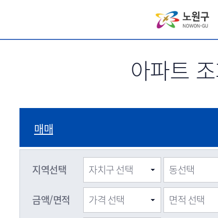
서브메뉴 바로가기
아파트 조
매매
지역선택
금액/면적