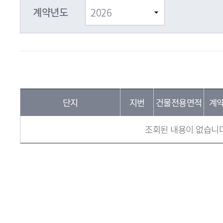
계약년도
단지
지번
건물전용면적
계
조회된 내용이 없습니다